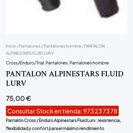
Inicio
/
Pantalones
/
Pantalones hombre
/ PANTALON
ALPINESTARS FLUID LURV
Cross/Enduro/Trial
,
Pantalones
,
Pantalones hombre
PANTALON ALPINESTARS FLUID
LURV
75,00
€
Consultar Stock en tienda: 973 23 73 78
Pantalón Cross / Enduro Alpinestars Fluid Lurv: resistencia,
flexibilidad y confort para el máximo rendimiento