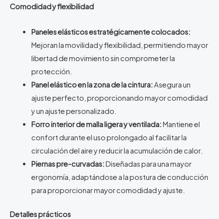
Comodidad y flexibilidad
Paneles elásticos estratégicamente colocados:
Mejoran la movilidad y flexibilidad, permitiendo mayor
libertad de movimiento sin comprometer la
protección.
Panel elástico en la zona de la cintura:
Asegura un
ajuste perfecto, proporcionando mayor comodidad
y un ajuste personalizado.
Forro interior de malla ligera y ventilada:
Mantiene el
confort durante el uso prolongado al facilitar la
circulación del aire y reducir la acumulación de calor.
Piernas pre-curvadas:
Diseñadas para una mayor
ergonomía, adaptándose a la postura de conducción
para proporcionar mayor comodidad y ajuste.
Detalles prácticos