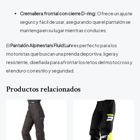
Cremallera frontal con cierre D-ring:
Ofrece un ajuste
seguro y fácil de usar, asegurando que el pantalón se
mantenga en su lugar mientras conduces.
El
Pantalón Alpinestars Fluid Lurv
es perfecto para los
motoristas que buscan una prenda deportiva, ligera y
resistente, diseñada para afrontar los retos del motocross y
el enduro con estilo y seguridad.
Productos relacionados