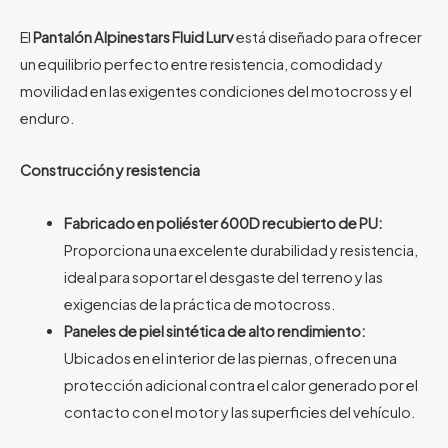
El
Pantalón Alpinestars Fluid Lurv
está diseñado para ofrecer
un equilibrio perfecto entre resistencia, comodidad y
movilidad en las exigentes condiciones del motocross y el
enduro.
Construcción y resistencia
Fabricado en poliéster 600D recubierto de PU:
Proporciona una excelente durabilidad y resistencia,
ideal para soportar el desgaste del terreno y las
exigencias de la práctica de motocross.
Paneles de piel sintética de alto rendimiento:
Ubicados en el interior de las piernas, ofrecen una
protección adicional contra el calor generado por el
contacto con el motor y las superficies del vehículo.