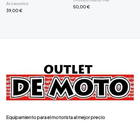
Accesorios
50,00
€
39,00
€
Equipamiento para el motorista al mejor precio