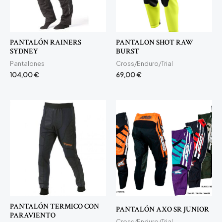
PANTALÓN RAINERS
PANTALON SHOT RAW
SYDNEY
BURST
Pantalones
Cross/Enduro/Trial
104,00
€
69,00
€
PANTALÓN TERMICO CON
PANTALÓN AXO SR JUNIOR
PARAVIENTO
Cross/Enduro/Trial