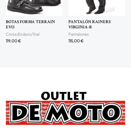
BOTAS FORMA TERRAIN
PANTALÓN RAINERS
EVO
VIRGINIA-R
Cross/Enduro/Trial
Pantalones
119,00
€
115,00
€