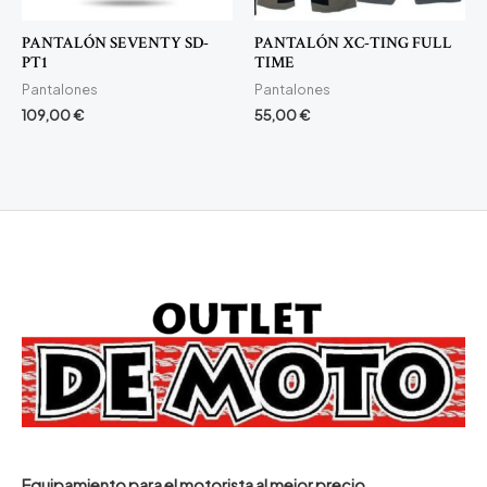
PANTALÓN SEVENTY SD-
PANTALÓN XC-TING FULL
PT1
TIME
Pantalones
Pantalones
109,00
€
55,00
€
Equipamiento para el motorista al mejor precio