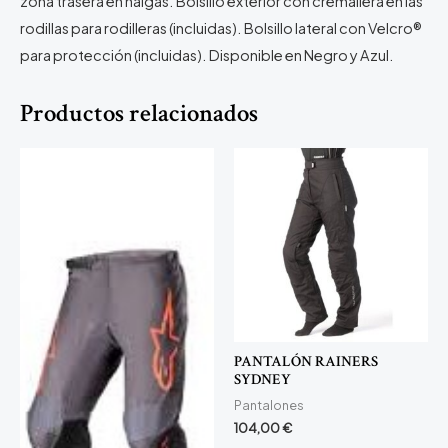
zona trasera en nalgas. Bolsillo exterior con cremallera en las
rodillas para rodilleras (incluidas). Bolsillo lateral con Velcro®
para protección (incluidas). Disponible en Negro y Azul.
Productos relacionados
PANTALÓN RAINERS
SYDNEY
Pantalones
104,00
€