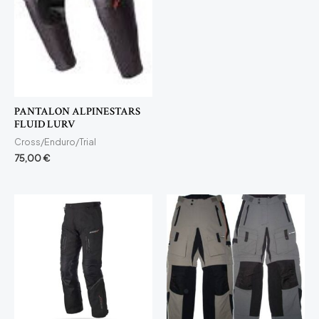
PANTALON ALPINESTARS
FLUID LURV
Cross/Enduro/Trial
75,00
€