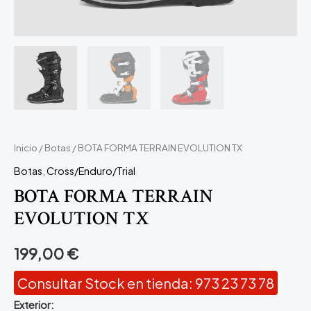
Inicio
/
Botas
/ BOTA FORMA TERRAIN EVOLUTION TX
Botas
,
Cross/Enduro/Trial
BOTA FORMA TERRAIN
EVOLUTION TX
199,00
€
Consultar Stock en tienda: 973 23 73 78
Exterior: