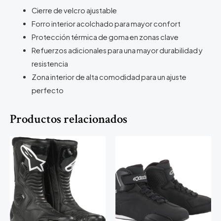
Cierre de velcro ajustable
Forro interior acolchado para mayor confort
Protección térmica de goma en zonas clave
Refuerzos adicionales para una mayor durabilidad y
resistencia
Zona interior de alta comodidad para un ajuste
perfecto
Productos relacionados