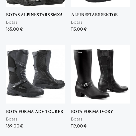
BOTAS ALPINESTARS SMX5
ALPINESTARS SEKTOR
Botas
Botas
165,00
€
115,00
€
BOTA FORMA ADV TOURER
BOTA FORMA IVORY
Botas
Botas
189,00
€
119,00
€