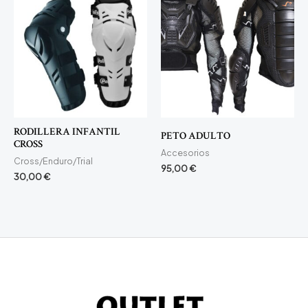
RODILLERA INFANTIL
PETO ADULTO
CROSS
Accesorios
Cross/Enduro/Trial
95,00
€
30,00
€