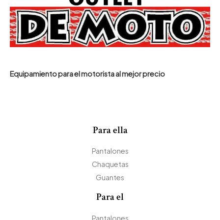
Equipamiento para el motorista al mejor precio
Para ella
Pantalones
Chaquetas
Guantes
Para el
Pantalones