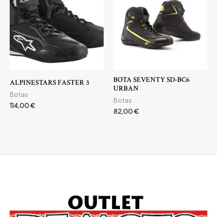
BOTA SEVENTY SD-BC6
ALPINESTARS FASTER 3
URBAN
Botas
Botas
114,00
€
82,00
€