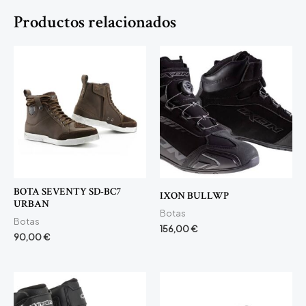
Productos relacionados
BOTA SEVENTY SD-BC7
IXON BULLWP
URBAN
Botas
Botas
156,00
€
90,00
€