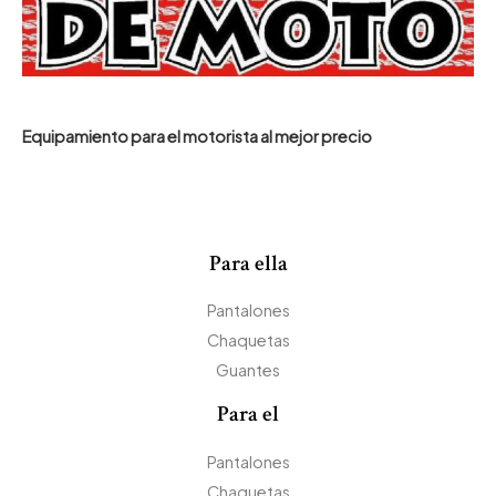
Equipamiento para el motorista al mejor precio
Para ella
Pantalones
Chaquetas
Guantes
Para el
Pantalones
Chaquetas