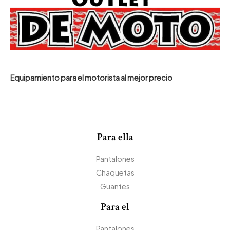
Equipamiento para el motorista al mejor precio
Para ella
Pantalones
Chaquetas
Guantes
Para el
Pantalones