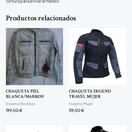
cintura para evitar el flaneo.
Productos relacionados
CHAQUETA PIEL
CHAQUETA DEGEND
BLANCA/MARRON
TRAVEL MUJER
Invierno Hombre
Invierno Mujer
199,00
€
119,00
€