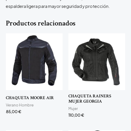
espaldera ligera para mayor seguridad y protección.
Productos relacionados
CHAQUETA RAINERS
CHAQUETA MOORE AIR
MUJER GEORGIA
Verano Hombre
Mujer
85,00
€
110,00
€