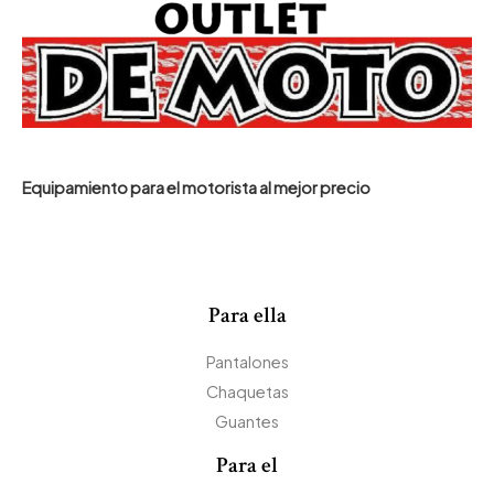
Equipamiento para el motorista al mejor precio
Para ella
Pantalones
Chaquetas
Guantes
Para el