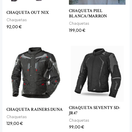
CHAQUETA PIEL
CHAQUETA OUT NIX
BLANCA/MARRON
Chaquetas
Chaquetas
92,00
€
199,00
€
CHAQUETA SEVENTY SD-
CHAQUETA RAINERS DUNA
JR47
Chaquetas
Chaquetas
129,00
€
99,00
€