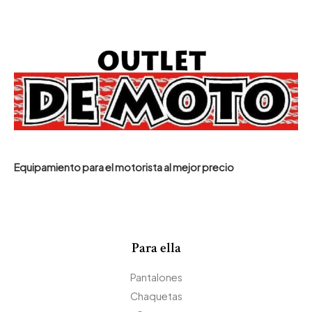
Equipamiento para el motorista al mejor precio
Para ella
Pantalones
Chaquetas