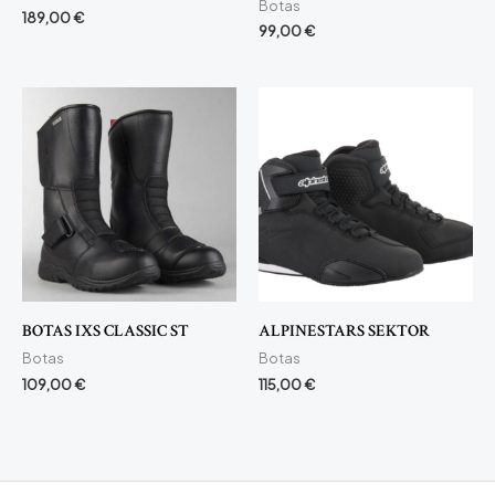
Botas
189,00
€
99,00
€
BOTAS IXS CLASSIC ST
ALPINESTARS SEKTOR
Botas
Botas
109,00
€
115,00
€