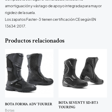
amortiguación y vástago de apoyo integrada para mayor
rigidez de la suela.
Los zapatos Faster-3 tienen certificación CE según EN
13634:2017.
Productos relacionados
BOTA SEVENTY SD-BT3
BOTA FORMA ADV TOURER
TOURING
Botas