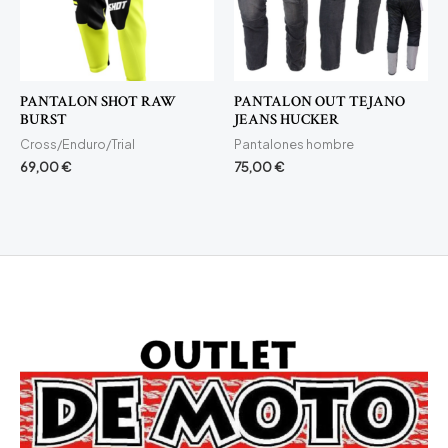
PANTALON SHOT RAW
PANTALON OUT TEJANO
BURST
JEANS HUCKER
Cross/Enduro/Trial
Pantalones hombre
69,00
€
75,00
€