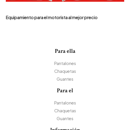
Equipamiento para el motorista al mejor precio
Para ella
Pantalones
Chaquetas
Guantes
Para el
Pantalones
Chaquetas
Guantes
Información