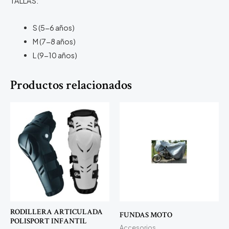
TALLAS:
S (5-6 años)
M (7-8 años)
L (9-10 años)
Productos relacionados
RODILLERA ARTICULADA
FUNDAS MOTO
POLISPORT INFANTIL
Accesorios