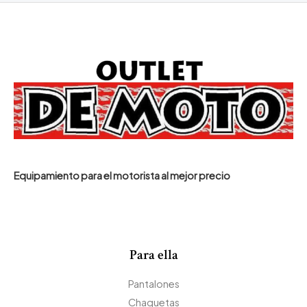
Equipamiento para el motorista al mejor precio
Para ella
Pantalones
Chaquetas