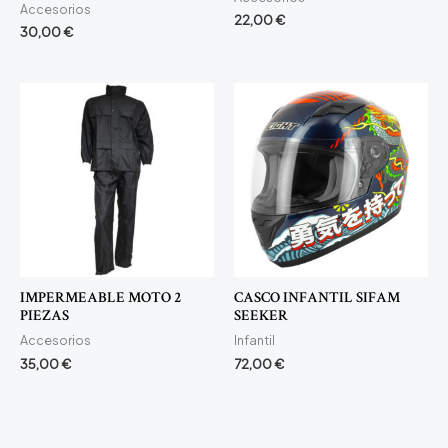
Accesorios
22,00
€
30,00
€
IMPERMEABLE MOTO 2
CASCO INFANTIL SIFAM
PIEZAS
SEEKER
Accesorios
Infantil
35,00
€
72,00
€